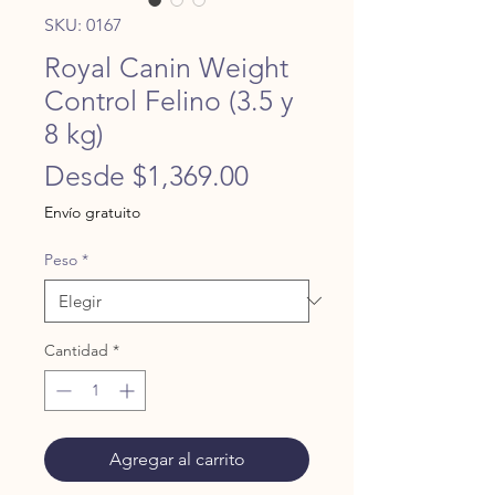
SKU: 0167
Royal Canin Weight
Control Felino (3.5 y
8 kg)
Precio
Desde
$1,369.00
de
Envío gratuito
oferta
Peso
*
Cantidad
*
Agregar al carrito