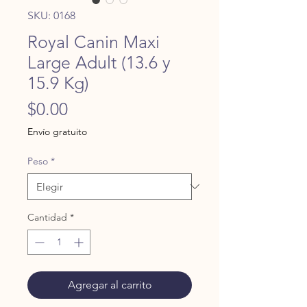
SKU: 0168
Royal Canin Maxi
Large Adult (13.6 y
15.9 Kg)
Precio
$0.00
Envío gratuito
Peso
*
Cantidad
*
Agregar al carrito