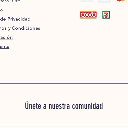
taro, Qro.
co
 de Privacidad
nos y Condiciones
ración
enta
Únete a nuestra comunidad