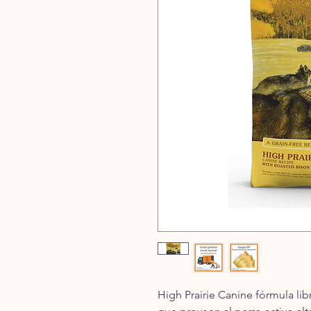
High Prairie Canine fórmula li