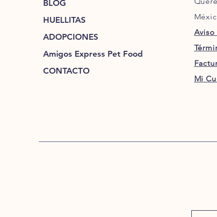
Queré
BLOG
Méxi
HUELLITAS
Aviso
ADOPCIONES
Térmi
Amigos Express Pet Food
Factu
CONTACTO
Mi Cu