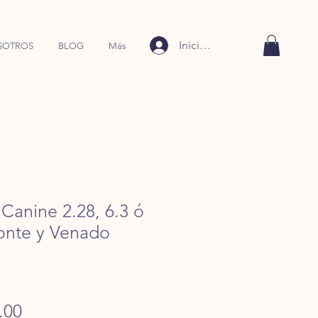
Iniciar sesión
SOTROS
BLOG
Más
 Canine 2.28, 6.3 ó
sonte y Venado
Precio
.00