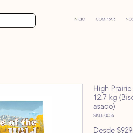
INICIO
COMPRAR
NO
High Prairie
12.7 kg (Bi
asado)
SKU: 0056
Desde
$929