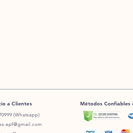
cio a Clientes
Métodos
Confiables
70999 (Whatsapp)
tes.epf@gmail.com