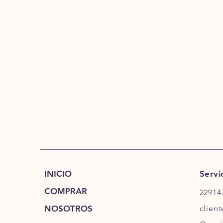
INICIO
Servi
COMPRAR
22914
NOSOTROS
clien